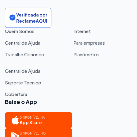
Verificada por
ReclameAQUI
Quem Somos
Internet
Central de Ajuda
Para empresas
Trabalhe Conosco
Planômetro
Central de Ajuda
Suporte Técnico
Cobertura
Baixe o App
DISPONÍVEL NA
App Store
DISPONÍVEL NO